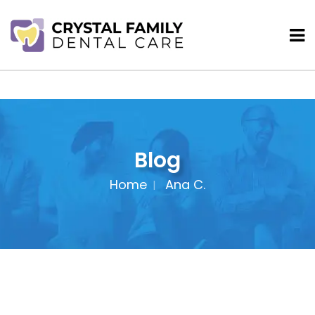
Blog
Home
Ana C.